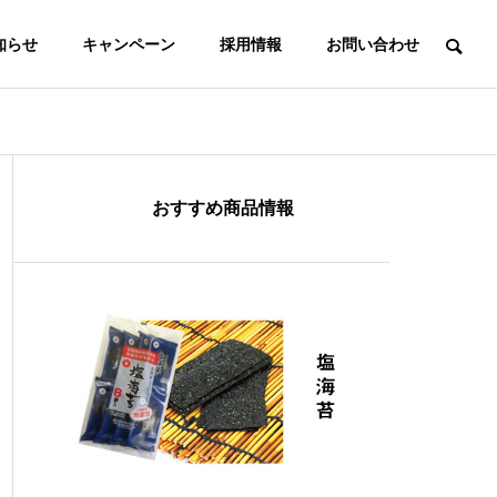
知らせ
キャンペーン
採用情報
お問い合わせ
おすすめ商品情報
会社案内
ご家庭用商品
海苔三昧お試
②
しセット
ふりかけ・海苔
海苔・佃煮・ふ
ドレッシング
りかけ など