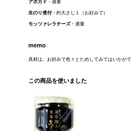
アボカド
・適量
生のり煮付
・約大さじ１（お好みで）
モッツァレラチーズ
・適量
memo
具材は、お好みで色々とためしてみてはいかが
この商品を使いました