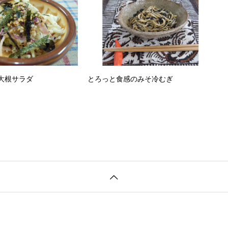
大根サラダ
とろっと食感のみそ冷むぎ