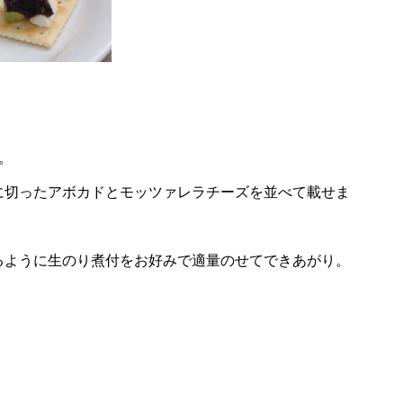
。
に切ったアボカドとモッツァレラチーズを並べて載せま
るように生のり煮付をお好みで適量のせてできあがり。