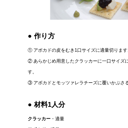
● 作り方
① アボカドの皮をむき1口サイズに適量切ります
② あらかじめ用意したクラッカーに一口サイズ
す。
③ アボカドとモッツァレラチーズに覆いかぶさ
● 材料1人分
クラッカー
・適量