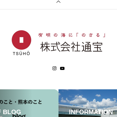
F BLOG
INFORMATION