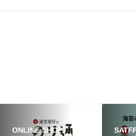
ONLINE SHOP
SATF