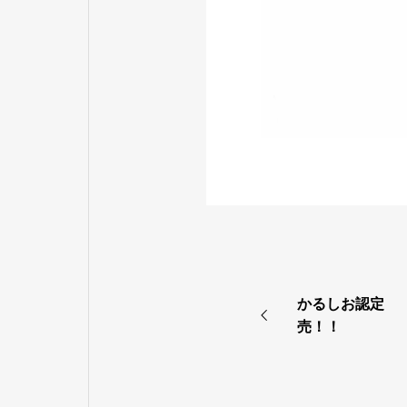
かるしお認定 
売！！