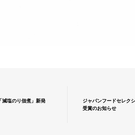
「減塩のり佃煮」新発
ジャパンフードセレク
受賞のお知らせ