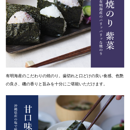
有明海産のこだわりの焼のり。歯切れと口どけの良い食感、色艶
の良さ、磯の香りと旨みを十分にご堪能いただけます。