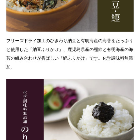
フリーズドライ加工のひきわり納豆と有明海産の海苔をたっぷり
と使用した「納豆ふりかけ」、鹿児島県産の鰹節と有明海産の海
苔の組み合わせが香ばしい「鰹ふりかけ」です。化学調味料無添
加。