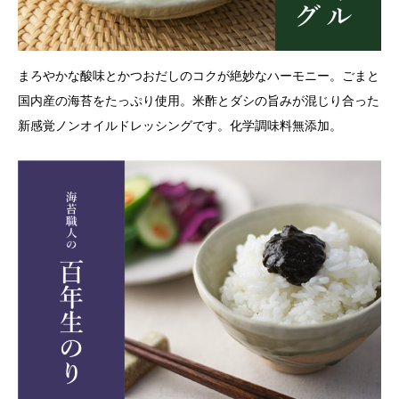
まろやかな酸味とかつおだしのコクが絶妙なハーモニー。ごまと
国内産の海苔をたっぷり使用。米酢とダシの旨みが混じり合った
新感覚ノンオイルドレッシングです。化学調味料無添加。