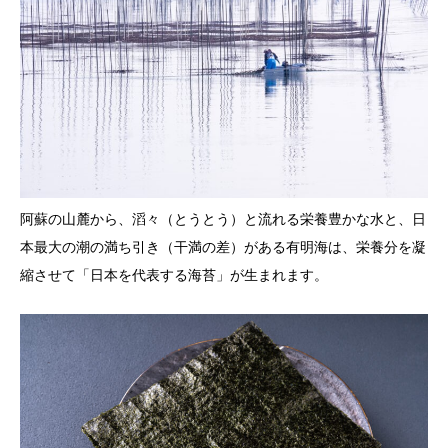
阿蘇の山麓から、滔々（とうとう）と流れる栄養豊かな水と、日
本最大の潮の満ち引き（干満の差）がある有明海は、栄養分を凝
縮させて「日本を代表する海苔」が生まれます。