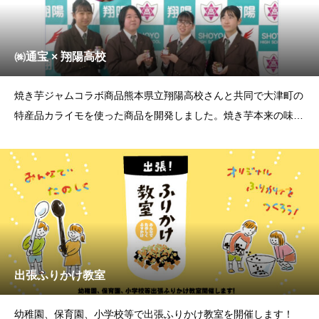
㈱通宝 × 翔陽高校
焼き芋ジャムコラボ商品熊本県立翔陽高校さんと共同で大津町の
特産品カライモを使った商品を開発しました。焼き芋本来の味を
生かすため、砂糖の配合にも独自のレシピを使用しています。
出張ふりかけ教室
幼稚園、保育園、小学校等で出張ふりかけ教室を開催します！