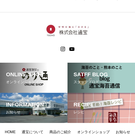
ONLINE SHOP
SATFF BLOG
オンラインショップ
スタッフブログ
INFORMATION
RECIPE
お知らせ
レシピ
HOME
通宝について
商品のご紹介
オンラインショップ
お知らせ