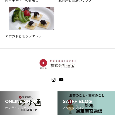
簡単キャベツのお浸し
夏野菜と豆腐のサラダ
アボカドとモッツァレラ
ONLINE SHOP
SATFF BLOG
オンラインショップ
スタッフブログ